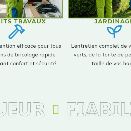
TITS TRAVAUX
JARDINAG
ention efficace pour tous
L’entretien complet de 
ins de bricolage rapide
verts, de la tonte de pe
ant confort et sécurité.
taille de vos hai
EUR
FIABILI