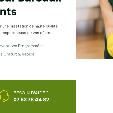
n
t
s
 une prestation de haute qualité,
 respectueuse de vos délais.
erventions Programmées
is Gratuit & Rapide
BESOIN D'AIDE ?
07 53 76 44 82