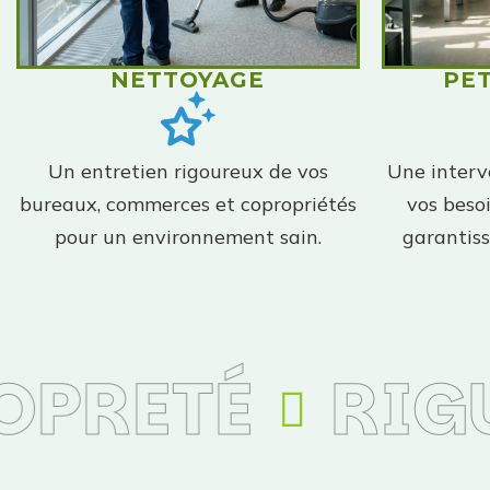
NETTOYAGE
PE
Un entretien rigoureux de vos
Une interv
bureaux, commerces et copropriétés
vos beso
pour un environnement sain.
garantiss
PRETÉ
RIGU