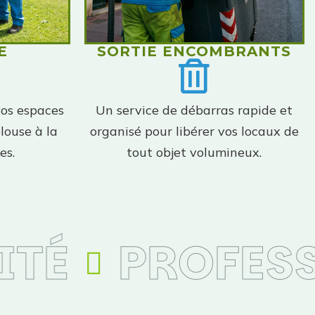
E
SORTIE ENCOMBRANTS
vos espaces
Un service de débarras rapide et
louse à la
organisé pour libérer vos locaux de
es.
tout objet volumineux.
TÉ
PROFESS